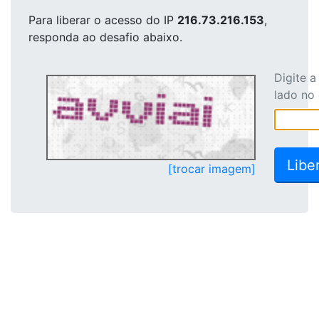
Para liberar o acesso
do IP
216.73.216.153
,
responda ao desafio abaixo.
Digite 
lado no
[trocar imagem]