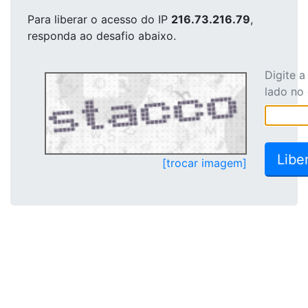
Para liberar o acesso
do IP
216.73.216.79
,
responda ao desafio abaixo.
Digite 
lado no
[trocar imagem]