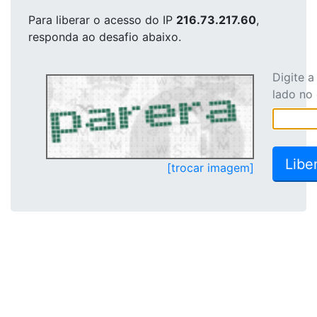
Para liberar o acesso
do IP
216.73.217.60
,
responda ao desafio abaixo.
Digite 
lado no
[trocar imagem]