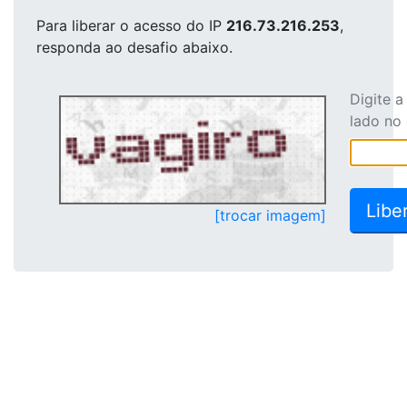
Para liberar o acesso
do IP
216.73.216.253
,
responda ao desafio abaixo.
Digite 
lado no
[trocar imagem]