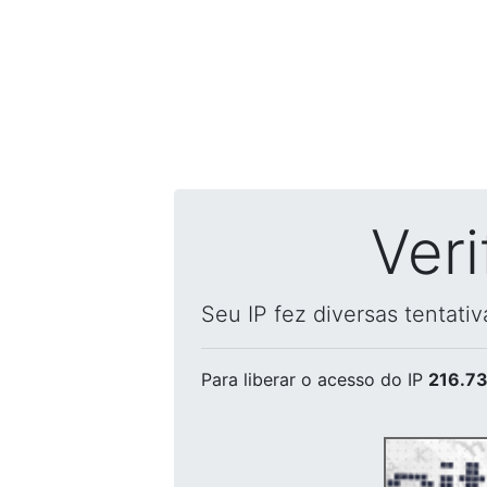
Ver
Seu IP fez diversas tentati
Para liberar o acesso
do IP
216.73