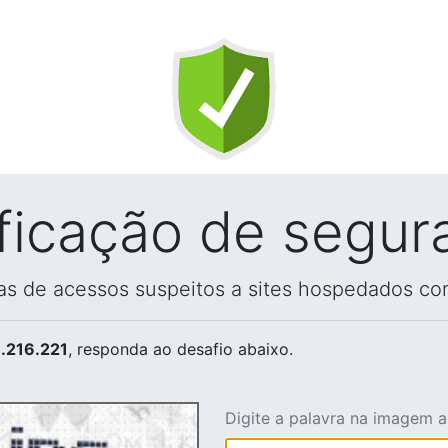
ificação de segur
vas de acessos suspeitos a sites hospedados co
.216.221
, responda ao desafio abaixo.
Digite a palavra na imagem 