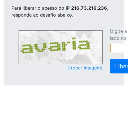
Para liberar o acesso
do IP
216.73.216.236
,
responda ao desafio abaixo.
Digite 
lado no
[trocar imagem]