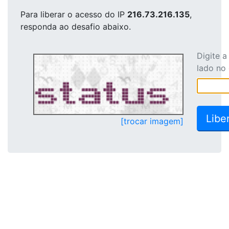
Para liberar o acesso
do IP
216.73.216.135
,
responda ao desafio abaixo.
Digite 
lado no
[trocar imagem]