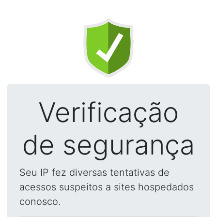
Verificação
de segurança
Seu IP fez diversas tentativas de
acessos suspeitos a sites hospedados
conosco.