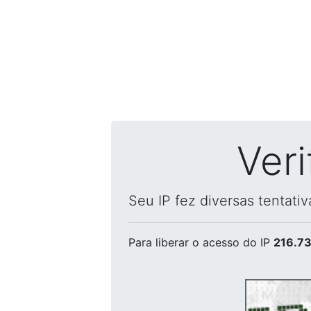
Ver
Seu IP fez diversas tentati
Para liberar o acesso
do IP
216.73