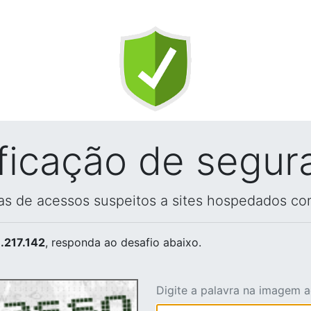
ificação de segur
vas de acessos suspeitos a sites hospedados co
.217.142
, responda ao desafio abaixo.
Digite a palavra na imagem 