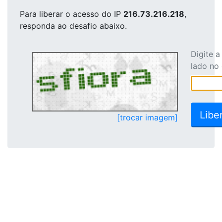
Para liberar o acesso
do IP
216.73.216.218
,
responda ao desafio abaixo.
Digite 
lado no
[trocar imagem]