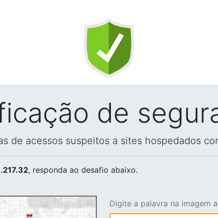
ificação de segur
vas de acessos suspeitos a sites hospedados co
.217.32
, responda ao desafio abaixo.
Digite a palavra na imagem 