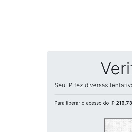
Ver
Seu IP fez diversas tentati
Para liberar o acesso
do IP
216.73