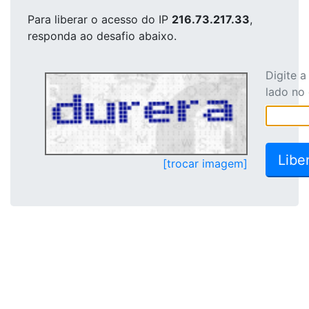
Para liberar o acesso
do IP
216.73.217.33
,
responda ao desafio abaixo.
Digite 
lado no
[trocar imagem]