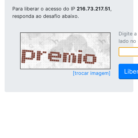
Para liberar o acesso
do IP
216.73.217.51
,
responda ao desafio abaixo.
Digite 
lado no
[trocar imagem]