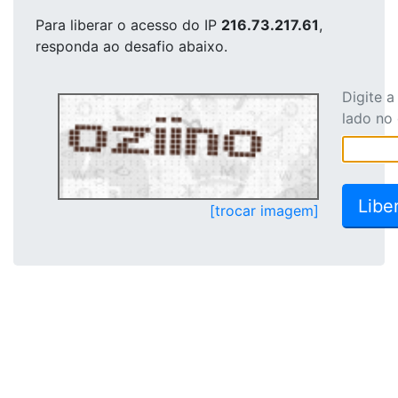
Para liberar o acesso
do IP
216.73.217.61
,
responda ao desafio abaixo.
Digite 
lado no
[trocar imagem]