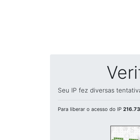
Ver
Seu IP fez diversas tentati
Para liberar o acesso
do IP
216.73