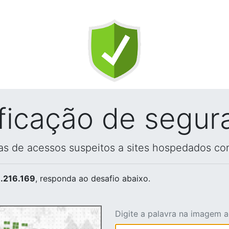
ificação de segur
vas de acessos suspeitos a sites hospedados co
.216.169
, responda ao desafio abaixo.
Digite a palavra na imagem 