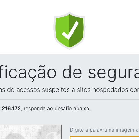
ificação de segur
vas de acessos suspeitos a sites hospedados co
.216.172
, responda ao desafio abaixo.
Digite a palavra na imagem 