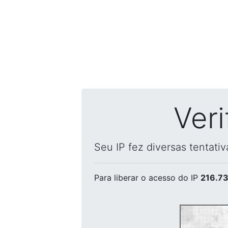
Ver
Seu IP fez diversas tentati
Para liberar o acesso
do IP
216.73