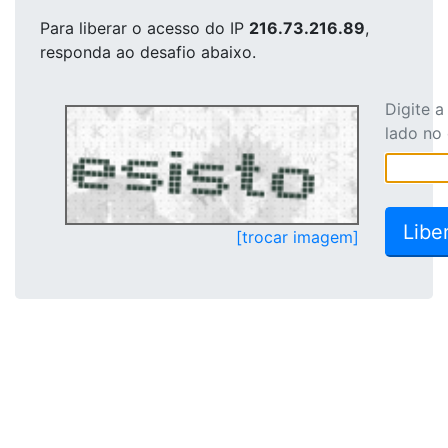
Para liberar o acesso
do IP
216.73.216.89
,
responda ao desafio abaixo.
Digite 
lado no
[trocar imagem]