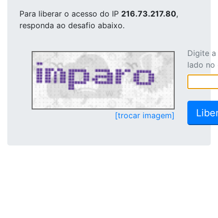
Para liberar o acesso
do IP
216.73.217.80
,
responda ao desafio abaixo.
Digite 
lado no
[trocar imagem]