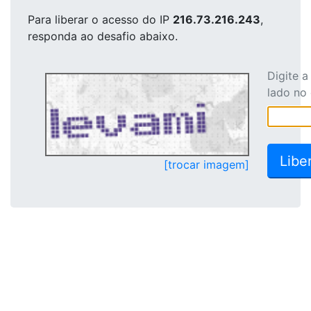
Para liberar o acesso
do IP
216.73.216.243
,
responda ao desafio abaixo.
Digite 
lado no
[trocar imagem]