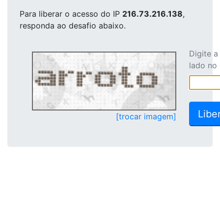
Para liberar o acesso
do IP
216.73.216.138
,
responda ao desafio abaixo.
Digite 
lado no
[trocar imagem]