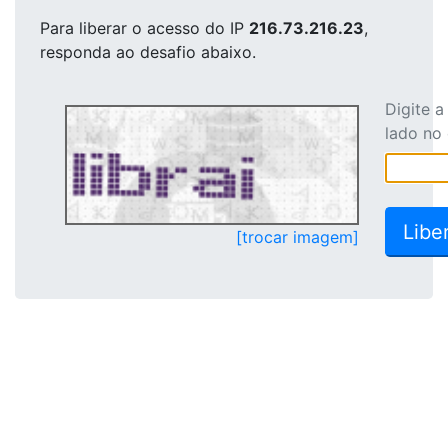
Para liberar o acesso
do IP
216.73.216.23
,
responda ao desafio abaixo.
Digite 
lado no
[trocar imagem]