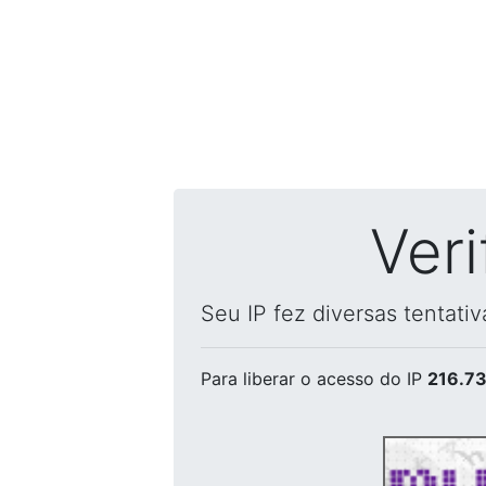
Ver
Seu IP fez diversas tentati
Para liberar o acesso
do IP
216.73