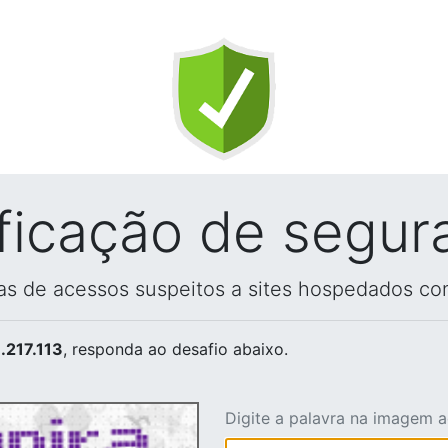
ificação de segur
vas de acessos suspeitos a sites hospedados co
.217.113
, responda ao desafio abaixo.
Digite a palavra na imagem 