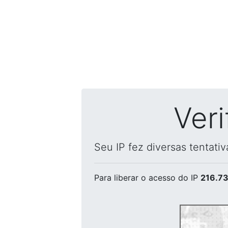
Ver
Seu IP fez diversas tentati
Para liberar o acesso
do IP
216.73