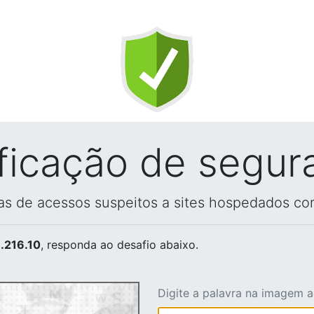
ificação de segur
vas de acessos suspeitos a sites hospedados co
.216.10
, responda ao desafio abaixo.
Digite a palavra na imagem 