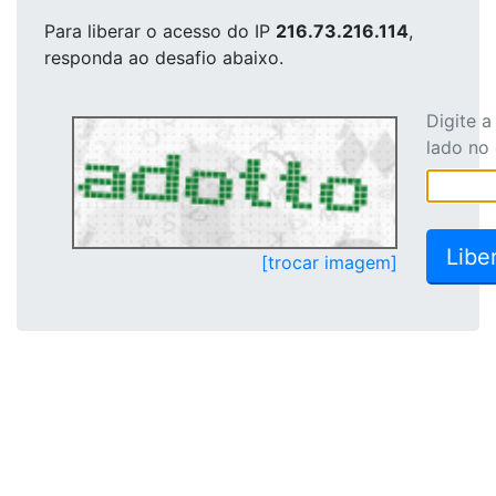
Para liberar o acesso
do IP
216.73.216.114
,
responda ao desafio abaixo.
Digite 
lado no
[trocar imagem]