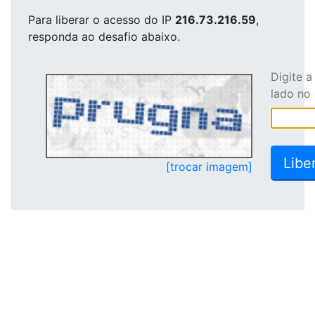
Para liberar o acesso
do IP
216.73.216.59
,
responda ao desafio abaixo.
Digite 
lado no
[trocar imagem]