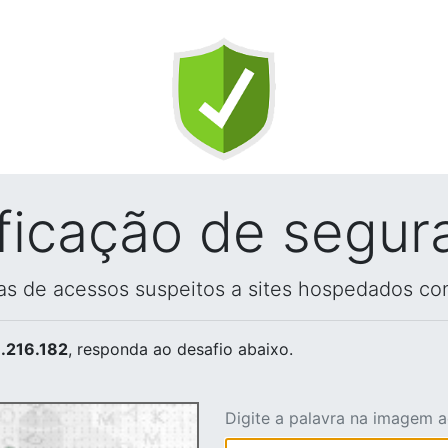
ificação de segur
vas de acessos suspeitos a sites hospedados co
.216.182
, responda ao desafio abaixo.
Digite a palavra na imagem 