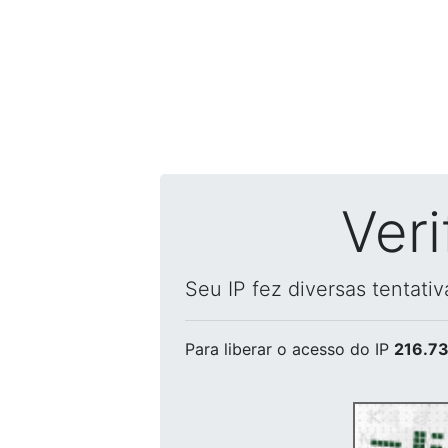
Ver
Seu IP fez diversas tentati
Para liberar o acesso
do IP
216.73