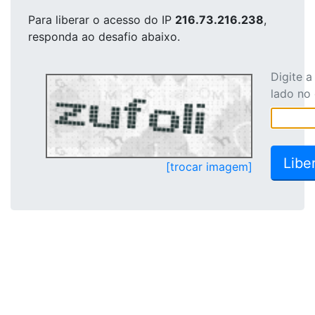
Para liberar o acesso
do IP
216.73.216.238
,
responda ao desafio abaixo.
Digite 
lado no
[trocar imagem]