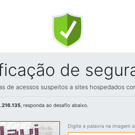
ificação de segur
vas de acessos suspeitos a sites hospedados co
.216.135
, responda ao desafio abaixo.
Digite a palavra na imagem 