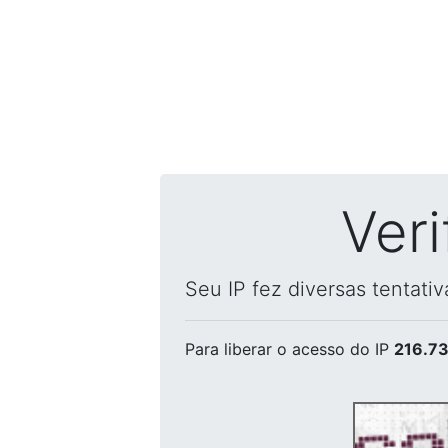
Ver
Seu IP fez diversas tentati
Para liberar o acesso
do IP
216.73