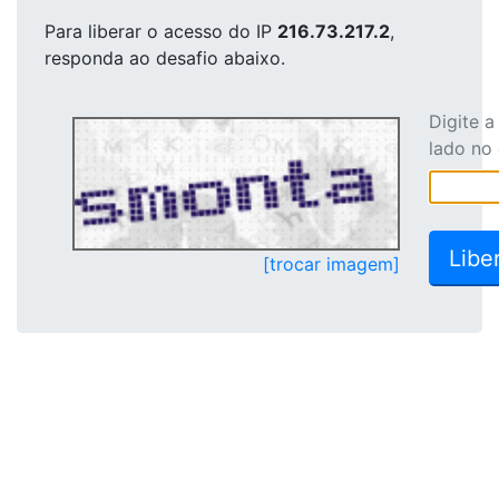
Para liberar o acesso
do IP
216.73.217.2
,
responda ao desafio abaixo.
Digite 
lado no
[trocar imagem]