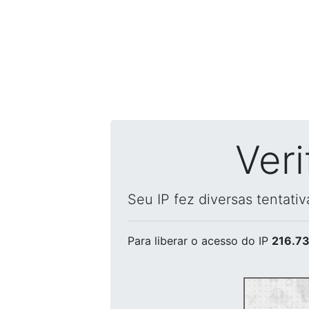
Ver
Seu IP fez diversas tentati
Para liberar o acesso
do IP
216.73