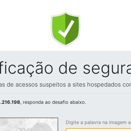
ificação de segur
vas de acessos suspeitos a sites hospedados co
.216.198
, responda ao desafio abaixo.
Digite a palavra na imagem 