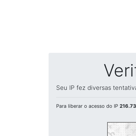
Ver
Seu IP fez diversas tentati
Para liberar o acesso
do IP
216.73