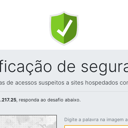
ificação de segur
vas de acessos suspeitos a sites hospedados co
.217.25
, responda ao desafio abaixo.
Digite a palavra na imagem 