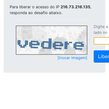
Para liberar o acesso
do IP
216.73.216.135
,
responda ao desafio abaixo.
Digite 
lado no
[trocar imagem]