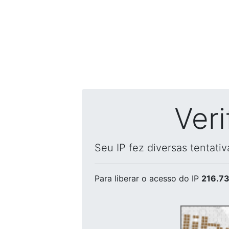
Ver
Seu IP fez diversas tentati
Para liberar o acesso
do IP
216.73