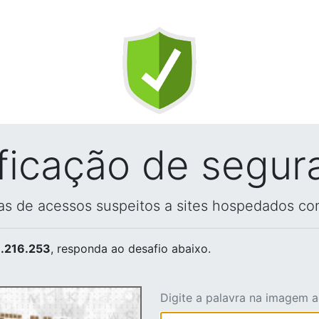
ificação de segur
vas de acessos suspeitos a sites hospedados co
.216.253
, responda ao desafio abaixo.
Digite a palavra na imagem 