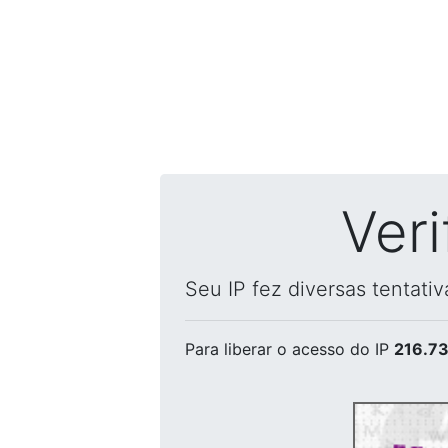
Ver
Seu IP fez diversas tentati
Para liberar o acesso
do IP
216.73