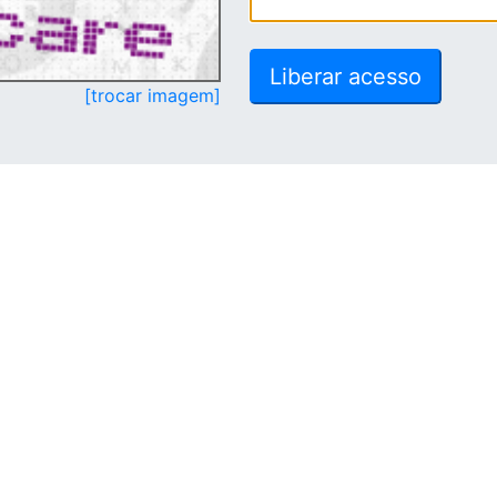
[trocar imagem]