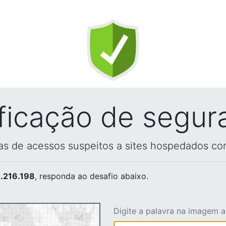
ificação de segur
vas de acessos suspeitos a sites hospedados co
.216.198
, responda ao desafio abaixo.
Digite a palavra na imagem 