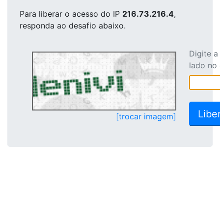
Para liberar o acesso
do IP
216.73.216.4
,
responda ao desafio abaixo.
Digite 
lado no
[trocar imagem]