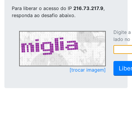
Para liberar o acesso
do IP
216.73.217.9
,
responda ao desafio abaixo.
Digite 
lado no
[trocar imagem]