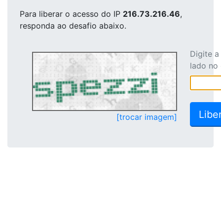
Para liberar o acesso
do IP
216.73.216.46
,
responda ao desafio abaixo.
Digite 
lado no
[trocar imagem]