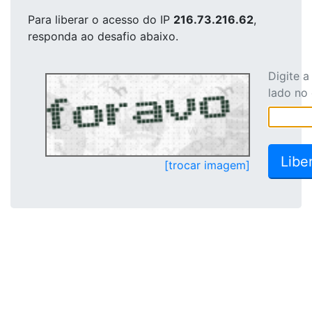
Para liberar o acesso
do IP
216.73.216.62
,
responda ao desafio abaixo.
Digite 
lado no
[trocar imagem]