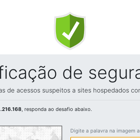
ificação de segur
vas de acessos suspeitos a sites hospedados co
.216.168
, responda ao desafio abaixo.
Digite a palavra na imagem 