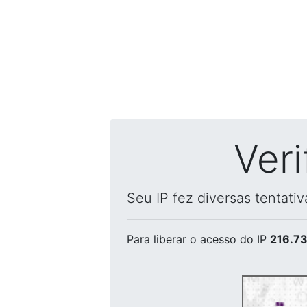
Ver
Seu IP fez diversas tentati
Para liberar o acesso
do IP
216.73