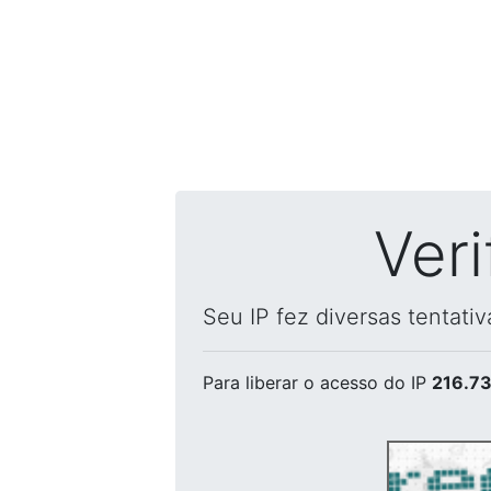
Ver
Seu IP fez diversas tentati
Para liberar o acesso
do IP
216.73