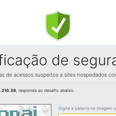
ificação de segur
vas de acessos suspeitos a sites hospedados co
.216.38
, responda ao desafio abaixo.
Digite a palavra na imagem 