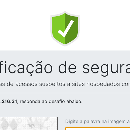
ificação de segur
vas de acessos suspeitos a sites hospedados co
.216.31
, responda ao desafio abaixo.
Digite a palavra na imagem 