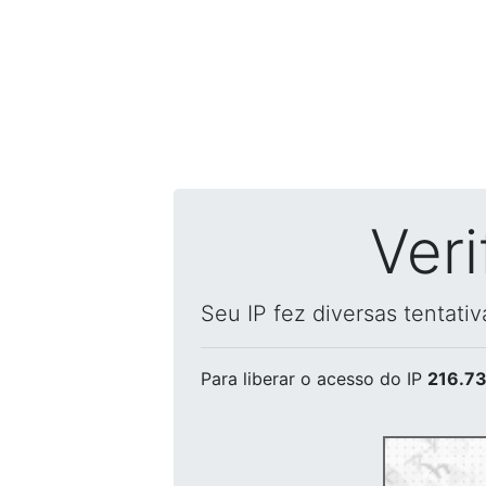
Ver
Seu IP fez diversas tentati
Para liberar o acesso
do IP
216.73