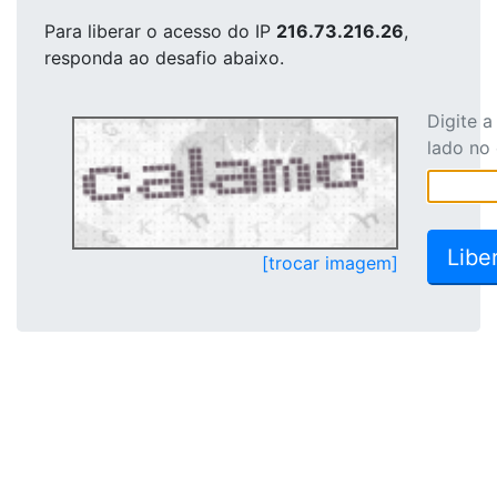
Para liberar o acesso
do IP
216.73.216.26
,
responda ao desafio abaixo.
Digite 
lado no
[trocar imagem]