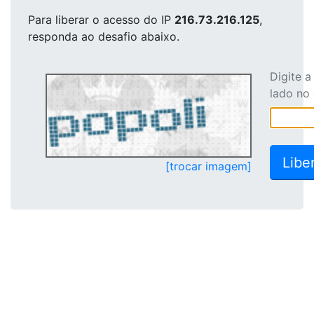
Para liberar o acesso
do IP
216.73.216.125
,
responda ao desafio abaixo.
Digite 
lado no
[trocar imagem]