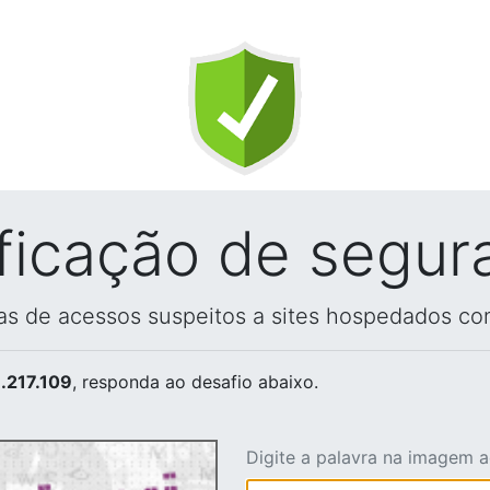
ificação de segur
vas de acessos suspeitos a sites hospedados co
.217.109
, responda ao desafio abaixo.
Digite a palavra na imagem 