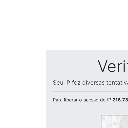
Ver
Seu IP fez diversas tentati
Para liberar o acesso
do IP
216.73