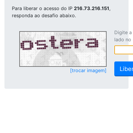
Para liberar o acesso
do IP
216.73.216.151
,
responda ao desafio abaixo.
Digite 
lado no
[trocar imagem]