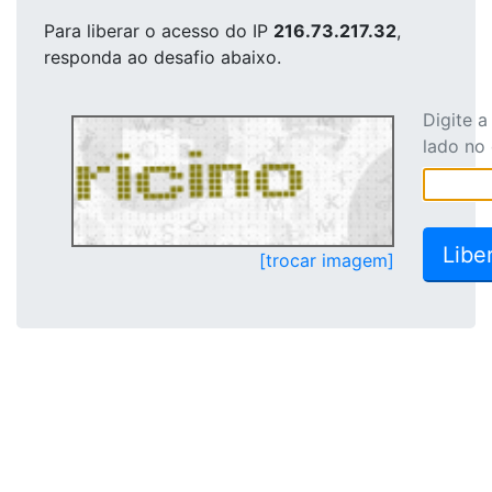
Para liberar o acesso
do IP
216.73.217.32
,
responda ao desafio abaixo.
Digite 
lado no
[trocar imagem]