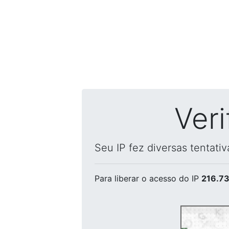
Ver
Seu IP fez diversas tentati
Para liberar o acesso
do IP
216.73