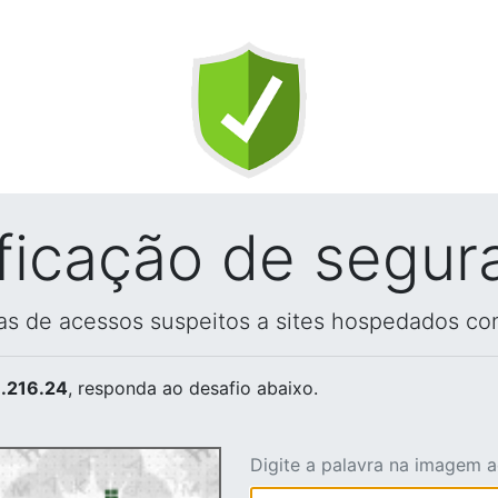
ificação de segur
vas de acessos suspeitos a sites hospedados co
.216.24
, responda ao desafio abaixo.
Digite a palavra na imagem 