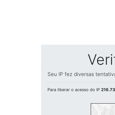
Ver
Seu IP fez diversas tentati
Para liberar o acesso
do IP
216.73