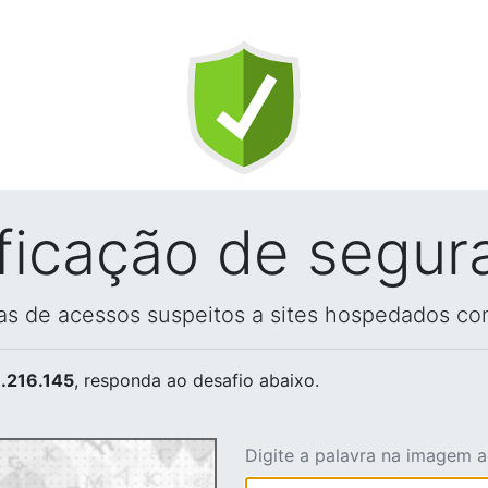
ificação de segur
vas de acessos suspeitos a sites hospedados co
.216.145
, responda ao desafio abaixo.
Digite a palavra na imagem 