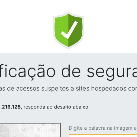
ificação de segur
vas de acessos suspeitos a sites hospedados co
.216.128
, responda ao desafio abaixo.
Digite a palavra na imagem 