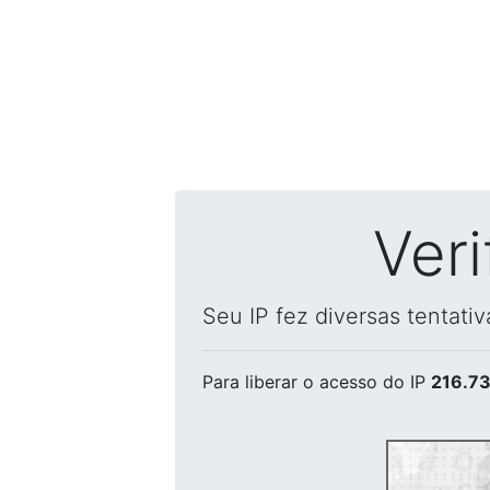
Ver
Seu IP fez diversas tentati
Para liberar o acesso
do IP
216.73