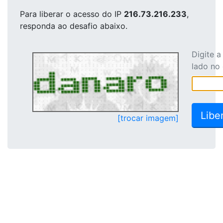
Para liberar o acesso
do IP
216.73.216.233
,
responda ao desafio abaixo.
Digite 
lado no
[trocar imagem]