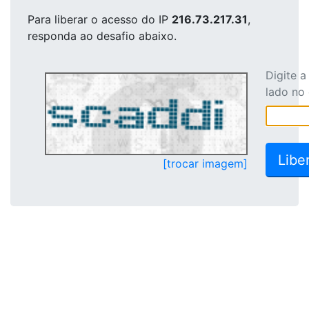
Para liberar o acesso
do IP
216.73.217.31
,
responda ao desafio abaixo.
Digite 
lado no
[trocar imagem]